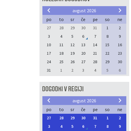
avgust 2026
po
to
sr
če
pe
so
ne
27
28
29
30
31
1
2
3
4
5
6
7
8
9
10
11
12
13
14
15
16
17
18
19
20
21
22
23
24
25
26
27
28
29
30
31
1
2
3
4
5
6
DOGODKI V REGIJI
avgust 2026
po
to
sr
če
pe
so
ne
27
28
29
30
31
1
2
3
4
5
6
7
8
9