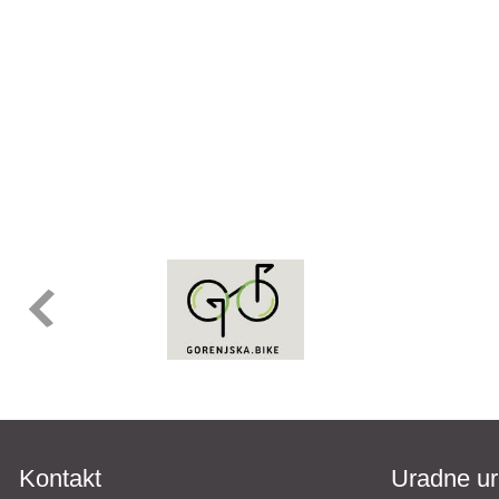
Kontakt
Uradne ur