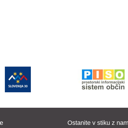
e
Ostanite v stiku z nam