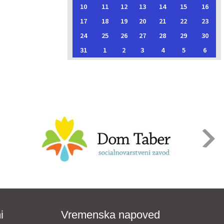
10
11
12
13
14
15
16
17
18
19
20
21
22
23
24
25
26
27
28
29
30
31
1
2
3
4
5
6
i
Vremenska napoved