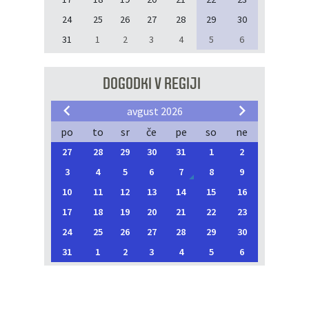
24
25
26
27
28
29
30
31
1
2
3
4
5
6
DOGODKI V REGIJI
avgust 2026
po
to
sr
če
pe
so
ne
27
28
29
30
31
1
2
3
4
5
6
7
8
9
10
11
12
13
14
15
16
17
18
19
20
21
22
23
24
25
26
27
28
29
30
31
1
2
3
4
5
6