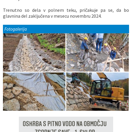
Trenutno so dela v polnem teku, pričakuje pa se, da bo
glavnina del zaključena v mesecu novembru 2024.
Fotogalerija
OSKRBA S PITNO VODO NA OBMOČJU