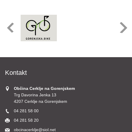
Kontakt
Občina Cerklje na Gorenjskem
Trg Davorina Jenka 13
4207 Cerklje na Gorenjskem
04 281 58 00
04 281 58 20
obcinacerklje@siol.net