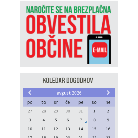
KOLEDAR DOGODKOV
avgust 2026
po
to
sr
če
pe
so
ne
27
28
29
30
31
1
2
3
4
5
6
7
8
9
10
11
12
13
14
15
16
17
18
19
20
21
22
23