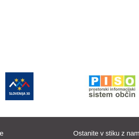
e
Ostanite v stiku z nam