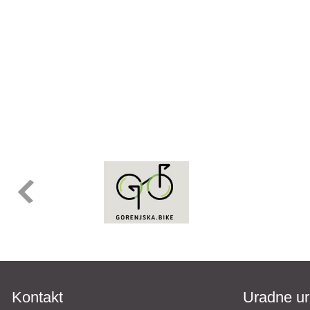
Kontakt
Uradne ur