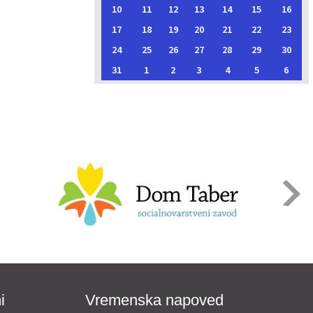
10
11
12
13
14
15
16
17
18
19
20
21
22
23
24
25
26
27
28
29
30
31
1
2
3
4
5
6
i
Vremenska napoved