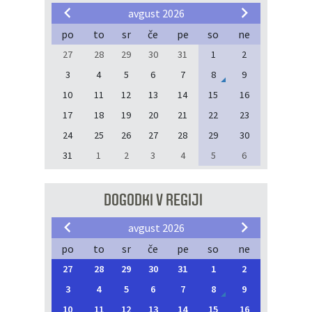
avgust 2026
po
to
sr
če
pe
so
ne
27
28
29
30
31
1
2
3
4
5
6
7
8
9
10
11
12
13
14
15
16
17
18
19
20
21
22
23
24
25
26
27
28
29
30
31
1
2
3
4
5
6
DOGODKI V REGIJI
avgust 2026
po
to
sr
če
pe
so
ne
27
28
29
30
31
1
2
3
4
5
6
7
8
9
10
11
12
13
14
15
16