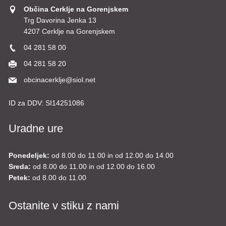
Občina Cerklje na Gorenjskem
Trg Davorina Jenka 13
4207 Cerklje na Gorenjskem
04 281 58 00
04 281 58 20
obcinacerklje@siol.net
ID za DDV:
SI14251086
Uradne ure
Ponedeljek:
od 8.00 do 11.00 in od 12.00 do 14.00
Sreda:
od 8.00 do 11.00 in od 12.00 do 16.00
Petek:
od 8.00 do 11.00
Ostanite v stiku z nami