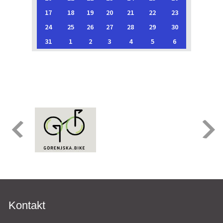
17
18
19
20
21
22
23
24
25
26
27
28
29
30
31
1
2
3
4
5
6
Kontakt