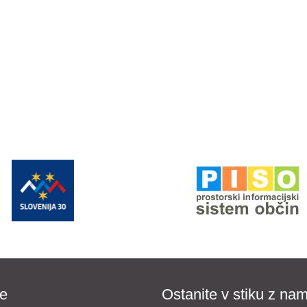
e
Ostanite v stiku z nam