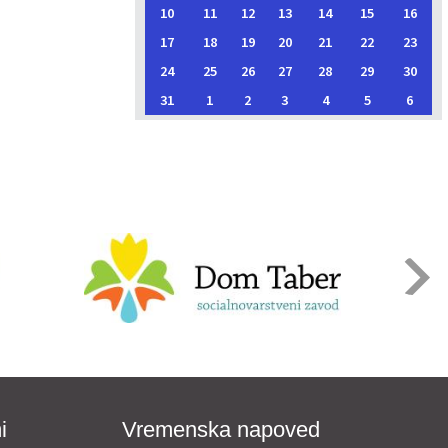
10
11
12
13
14
15
16
17
18
19
20
21
22
23
24
25
26
27
28
29
30
31
1
2
3
4
5
6
i
Vremenska napoved