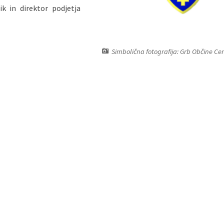
k in direktor podjetja
Simbolična fotografija: Grb Občine Ce