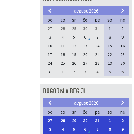
avgust 2026
po
to
sr
če
pe
so
ne
27
28
29
30
31
1
2
3
4
5
6
7
8
9
10
11
12
13
14
15
16
17
18
19
20
21
22
23
24
25
26
27
28
29
30
31
1
2
3
4
5
6
DOGODKI V REGIJI
avgust 2026
po
to
sr
če
pe
so
ne
27
28
29
30
31
1
2
3
4
5
6
7
8
9