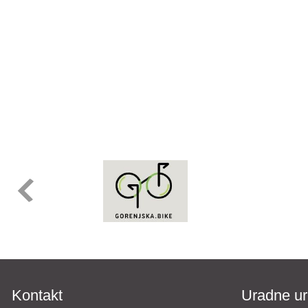
Kontakt
Uradne ur