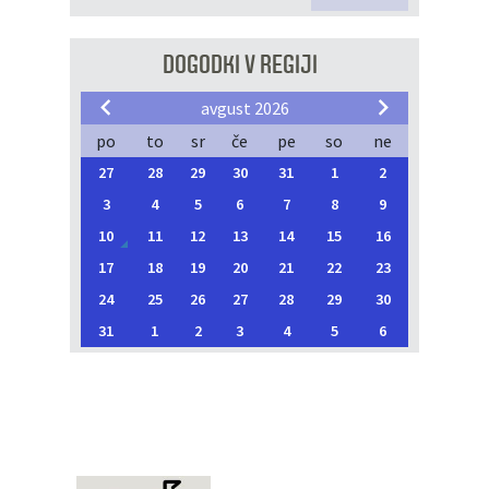
DOGODKI V REGIJI
avgust 2026
po
to
sr
če
pe
so
ne
27
28
29
30
31
1
2
3
4
5
6
7
8
9
10
11
12
13
14
15
16
17
18
19
20
21
22
23
24
25
26
27
28
29
30
31
1
2
3
4
5
6