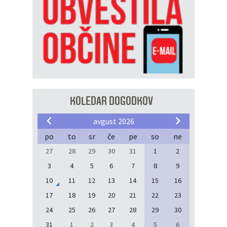
KOLEDAR DOGODKOV
avgust 2026
po
to
sr
če
pe
so
ne
27
28
29
30
31
1
2
3
4
5
6
7
8
9
10
11
12
13
14
15
16
17
18
19
20
21
22
23
24
25
26
27
28
29
30
31
1
2
3
4
5
6