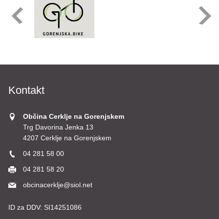
Kontakt
Občina Cerklje na Gorenjskem
Trg Davorina Jenka 13
4207 Cerklje na Gorenjskem
04 281 58 00
04 281 58 20
obcinacerklje@siol.net
ID za DDV:
SI14251086