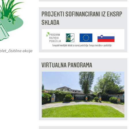
PROJEKTI SOFINANCIRANI IZ EKSRP
SKLADA
splet_čisitilna akcija
VIRTUALNA PANORAMA