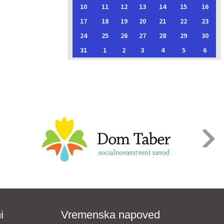
10
11
12
13
14
15
16
17
18
19
20
21
22
23
24
25
26
27
28
29
30
31
1
2
3
4
5
6
i
Vremenska napoved