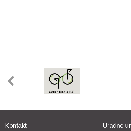
Kontakt
Uradne ur