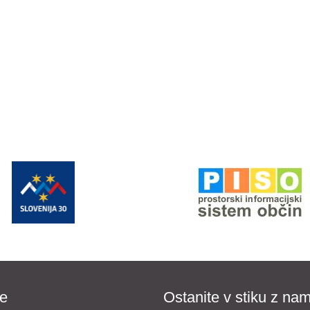
e
Ostanite v stiku z nam