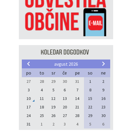
KOLEDAR DOGODKOV
avgust 2026
po
to
sr
če
pe
so
ne
27
28
29
30
31
1
2
3
4
5
6
7
8
9
10
11
12
13
14
15
16
17
18
19
20
21
22
23
24
25
26
27
28
29
30
31
1
2
3
4
5
6