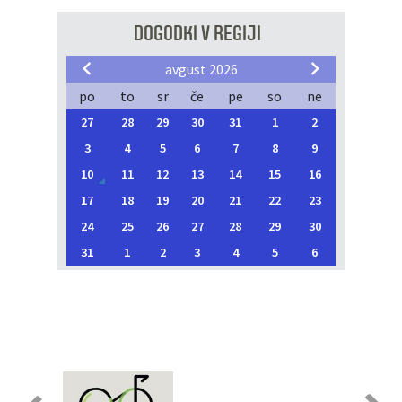
DOGODKI V REGIJI
avgust 2026
po
to
sr
če
pe
so
ne
27
28
29
30
31
1
2
3
4
5
6
7
8
9
10
11
12
13
14
15
16
17
18
19
20
21
22
23
24
25
26
27
28
29
30
31
1
2
3
4
5
6