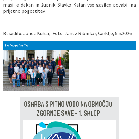
maši je dekan in župnik Slavko Kalan vse gasilce povabil na
prijetno pogostitev.
Besedilo: Janez Kuhar, Foto: Janez Ribnikar, Cerklje, 5.5.2026
Fotogalerija
OSKRBA S PITNO VODO NA OBMOČJU
ZGORNJE SAVE - 1. SKLOP