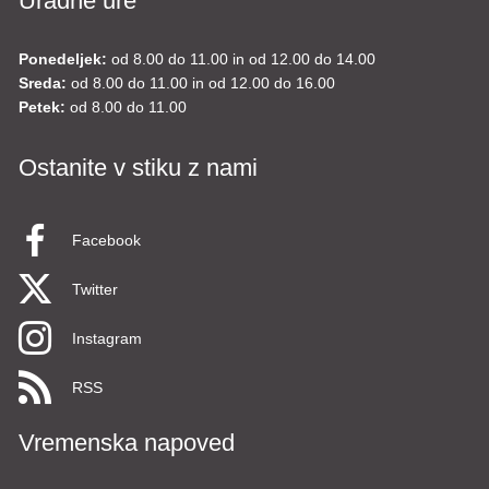
Uradne ure
Ponedeljek:
od 8.00 do 11.00 in od 12.00 do 14.00
Sreda:
od 8.00 do 11.00 in od 12.00 do 16.00
Petek:
od 8.00 do 11.00
Ostanite v stiku z nami
Facebook
Twitter
Instagram
RSS
Vremenska napoved