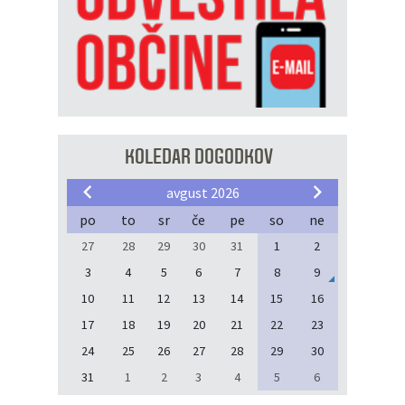
KOLEDAR DOGODKOV
avgust 2026
po
to
sr
če
pe
so
ne
27
28
29
30
31
1
2
3
4
5
6
7
8
9
10
11
12
13
14
15
16
17
18
19
20
21
22
23
24
25
26
27
28
29
30
31
1
2
3
4
5
6