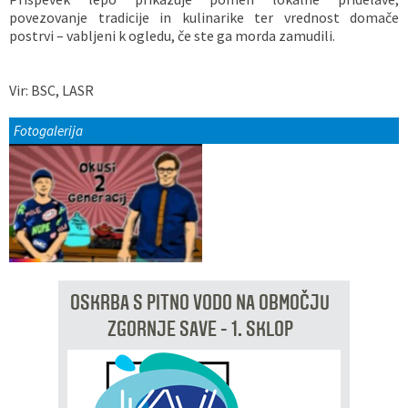
povezovanje tradicije in kulinarike ter vrednost domače
postrvi – vabljeni k ogledu, če ste ga morda zamudili.
Vir: BSC, LASR
Fotogalerija
OSKRBA S PITNO VODO NA OBMOČJU
ZGORNJE SAVE - 1. SKLOP