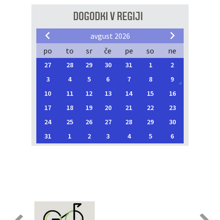
DOGODKI V REGIJI
avgust 2026
po
to
sr
če
pe
so
ne
27
28
29
30
31
1
2
3
4
5
6
7
8
9
10
11
12
13
14
15
16
17
18
19
20
21
22
23
24
25
26
27
28
29
30
31
1
2
3
4
5
6