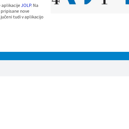
 aplikacije
JOLP
. Na
 pripisane nove
učeni tudi v aplikacijo