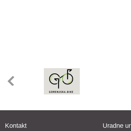
Kontakt
Uradne ur