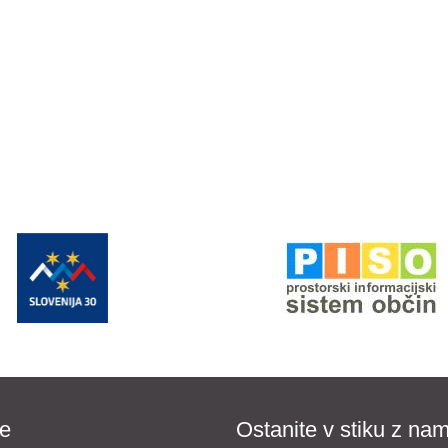
e
Ostanite v stiku z nam