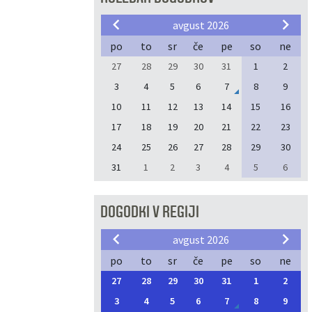
avgust 2026
po
to
sr
če
pe
so
ne
27
28
29
30
31
1
2
3
4
5
6
7
8
9
10
11
12
13
14
15
16
17
18
19
20
21
22
23
24
25
26
27
28
29
30
31
1
2
3
4
5
6
DOGODKI V REGIJI
avgust 2026
po
to
sr
če
pe
so
ne
27
28
29
30
31
1
2
3
4
5
6
7
8
9