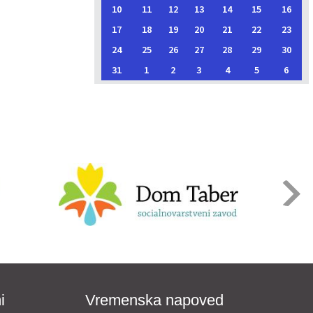
10
11
12
13
14
15
16
17
18
19
20
21
22
23
24
25
26
27
28
29
30
31
1
2
3
4
5
6
i
Vremenska napoved