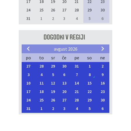
17
18
19
20
21
22
23
24
25
26
27
28
29
30
31
1
2
3
4
5
6
DOGODKI V REGIJI
avgust 2026
po
to
sr
če
pe
so
ne
27
28
29
30
31
1
2
3
4
5
6
7
8
9
10
11
12
13
14
15
16
17
18
19
20
21
22
23
24
25
26
27
28
29
30
31
1
2
3
4
5
6