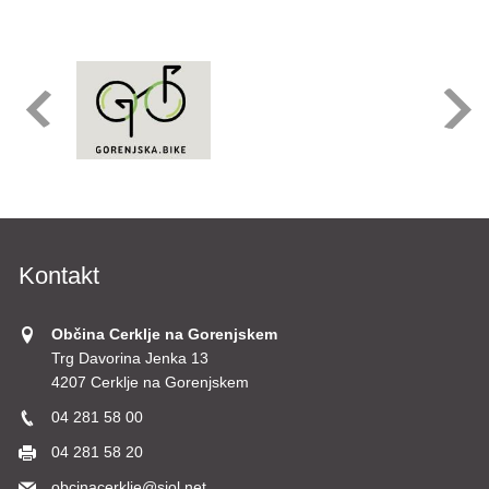
Kontakt
Občina Cerklje na Gorenjskem
Trg Davorina Jenka 13
4207 Cerklje na Gorenjskem
04 281 58 00
04 281 58 20
obcinacerklje@siol.net