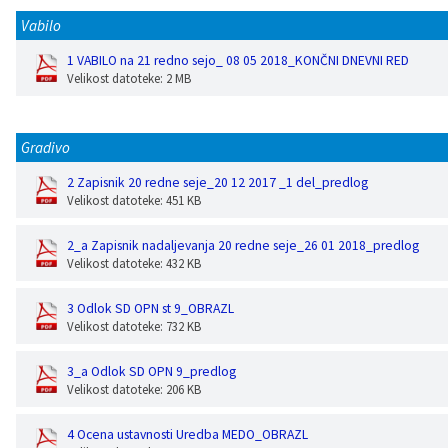
Vabilo
1 VABILO na 21 redno sejo_ 08 05 2018_KONČNI DNEVNI RED
Velikost datoteke: 2 MB
Gradivo
2 Zapisnik 20 redne seje_20 12 2017 _1 del_predlog
Velikost datoteke: 451 KB
2_a Zapisnik nadaljevanja 20 redne seje_26 01 2018_predlog
Velikost datoteke: 432 KB
3 Odlok SD OPN st 9_OBRAZL
Velikost datoteke: 732 KB
3_a Odlok SD OPN 9_predlog
Velikost datoteke: 206 KB
4 Ocena ustavnosti Uredba MEDO_OBRAZL