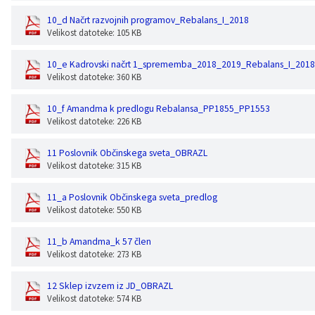
10_d Načrt razvojnih programov_Rebalans_I_2018
Velikost datoteke: 105 KB
10_e Kadrovski načrt 1_sprememba_2018_2019_Rebalans_I_201
Velikost datoteke: 360 KB
10_f Amandma k predlogu Rebalansa_PP1855_PP1553
Velikost datoteke: 226 KB
11 Poslovnik Občinskega sveta_OBRAZL
Velikost datoteke: 315 KB
11_a Poslovnik Občinskega sveta_predlog
Velikost datoteke: 550 KB
11_b Amandma_k 57 člen
Velikost datoteke: 273 KB
12 Sklep izvzem iz JD_OBRAZL
Velikost datoteke: 574 KB