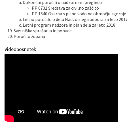
Dokončni poročili o nadzornem pregledu:
PP 0731 Sredstva za civilno zaščito
PP 1640 Oskrba s pitno vodo na območju zgornje 
Letno poročilo o delu Nadzornega odbora za leto 201
Letni program nadzora in plan dela za leto 2018
Svetniška vprašanja in pobude
Poročilo župana
Videoposnetek