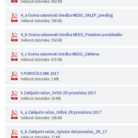
Velikost datoteke: 502 KB
4_a Ocena ustavnosti Uredba MEDO_SKLEP_predlog
Velikost datoteke: 196 KB
4_b Ocena ustavnosti Uredba MEDO_Posebno pooblastilo
Velikost datoteke: 354 KB
4_c Ocena ustavnosti Uredba MEDO_Zahteva
Velikost datoteke: 473 KB
5 POROČILO MIK 2017
Velikost datoteke: 1 MB
6 Zaključni račun_UVOD ZR proračuna 2017
Velikost datoteke: 10 MB
6_a Zaključni račun_Odlok ZR proračuna 2017
Velikost datoteke: 226 KB
6_b Zaključni račun_Splošni del proračun_ZR_17
Velikost datoteke: 77 KB