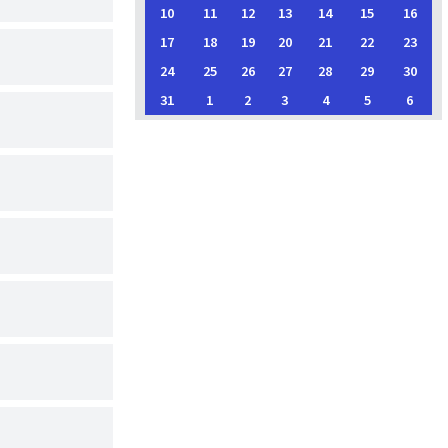
10
11
12
13
14
15
16
17
18
19
20
21
22
23
24
25
26
27
28
29
30
31
1
2
3
4
5
6