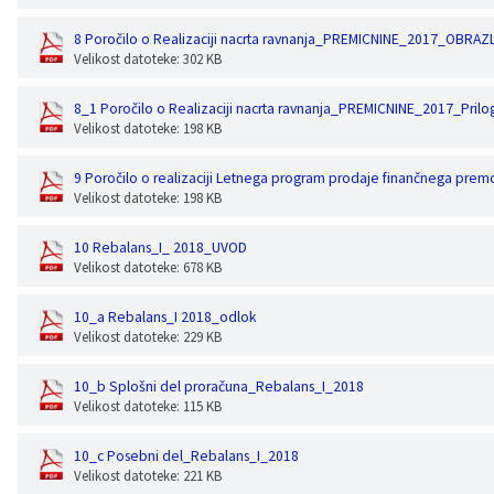
8 Poročilo o Realizaciji nacrta ravnanja_PREMICNINE_2017_OBRAZ
Velikost datoteke: 302 KB
8_1 Poročilo o Realizaciji nacrta ravnanja_PREMICNINE_2017_Pril
Velikost datoteke: 198 KB
9 Poročilo o realizaciji Letnega program prodaje finančnega prem
Velikost datoteke: 198 KB
10 Rebalans_I_ 2018_UVOD
Velikost datoteke: 678 KB
10_a Rebalans_I 2018_odlok
Velikost datoteke: 229 KB
10_b Splošni del proračuna_Rebalans_I_2018
Velikost datoteke: 115 KB
10_c Posebni del_Rebalans_I_2018
Velikost datoteke: 221 KB