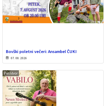
Bovški poletni večeri: Ansambel ČUKI
07. 08. 2026
Preddvor