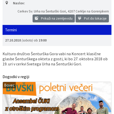
Naslov:
Vaške skupnosti
Načrt ravnanja s stvarnim premoženjem
Galerija slik
Dokumenti v javni obravnavi
Cerkev Sv. Urha na Šenturški Gori
,
4207 Cerklje na Gorenjskem
Prikaži na zemljevidu
Pot do lokacije
Častno razsodišče
MojaObčina.si
Termini
Medobčinski inšpektorat
27.10.2018
(sobota)
ob
19:00
Gasilstvo, zaščita in reševanje
Kulturo društvo Šenturška Gora vabi na Koncert klasične
glasbe Šenturškega okteta z gosti, ki bo 27. oktobra 2018 ob
19. uri v cerkvi Svetega Urha na Šenturški Gori.
Dogodki v regiji
Bovec