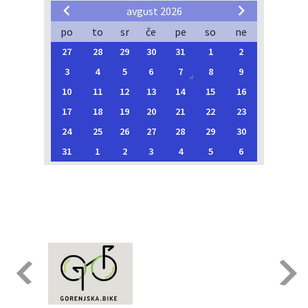
avgust 2026
po
to
sr
če
pe
so
ne
27
28
29
30
31
1
2
3
4
5
6
7
8
9
10
11
12
13
14
15
16
17
18
19
20
21
22
23
24
25
26
27
28
29
30
31
1
2
3
4
5
6