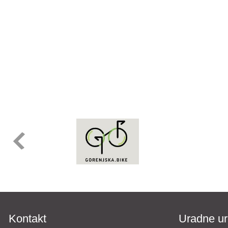
Kontakt
Uradne ur