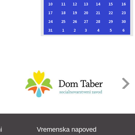
10
11
12
13
14
15
16
17
18
19
20
21
22
23
24
25
26
27
28
29
30
31
1
2
3
4
5
6
i
Vremenska napoved