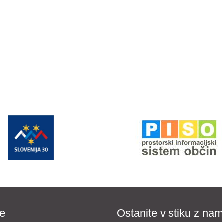
e
Ostanite v stiku z nam