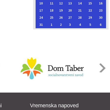
10
11
12
13
14
15
16
17
18
19
20
21
22
23
24
25
26
27
28
29
30
31
1
2
3
4
5
6
i
Vremenska napoved