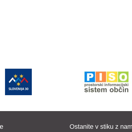
e
Ostanite v stiku z nam