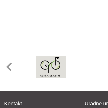
Kontakt
Uradne ur