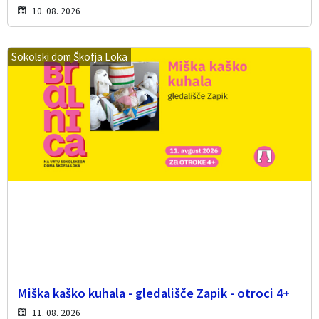
10. 08. 2026
Sokolski dom Škofja Loka
Miška kaško kuhala - gledališče Zapik - otroci 4+
11. 08. 2026