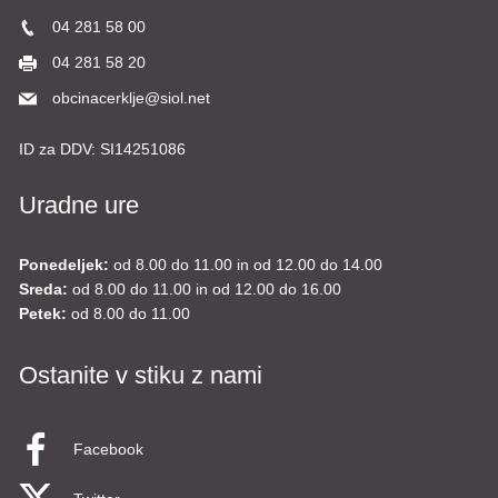
04 281 58 00
04 281 58 20
obcinacerklje@siol.net
ID za DDV:
SI14251086
Uradne ure
Ponedeljek:
od 8.00 do 11.00 in od 12.00 do 14.00
Sreda:
od 8.00 do 11.00 in od 12.00 do 16.00
Petek:
od 8.00 do 11.00
Ostanite v stiku z nami
Facebook