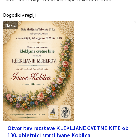
Dogodki v regiji
Naklo
Otvoritev razstave KLEKLJANE CVETNE KITE ob
100. obletnici smrti Ivane Kobilca