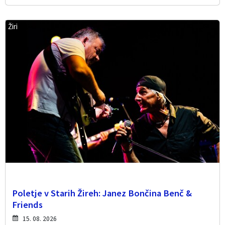
Žiri
Poletje v Starih Žireh: Janez Bončina Benč &
Friends
15. 08. 2026