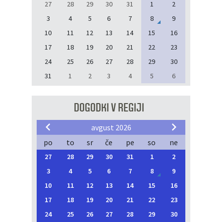
27
28
29
30
31
1
2
3
4
5
6
7
8
9
10
11
12
13
14
15
16
17
18
19
20
21
22
23
24
25
26
27
28
29
30
31
1
2
3
4
5
6
DOGODKI V REGIJI
avgust 2026
po
to
sr
če
pe
so
ne
27
28
29
30
31
1
2
3
4
5
6
7
8
9
10
11
12
13
14
15
16
17
18
19
20
21
22
23
24
25
26
27
28
29
30