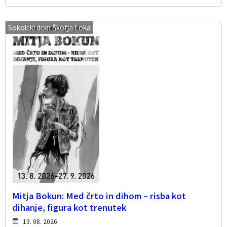
Sokolski dom Škofja Loka
Mitja Bokun: Med črto in dihom – risba kot
dihanje, figura kot trenutek
13. 08. 2026