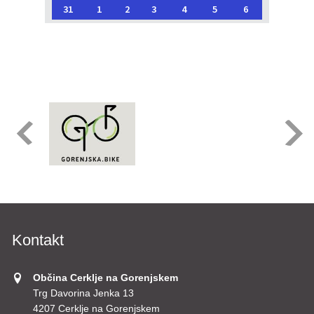
31
1
2
3
4
5
6
Kontakt
Občina Cerklje na Gorenjskem
Trg Davorina Jenka 13
4207 Cerklje na Gorenjskem