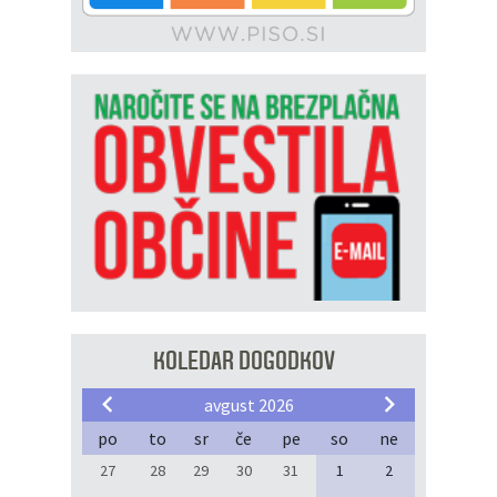
KOLEDAR DOGODKOV
avgust 2026
po
to
sr
če
pe
so
ne
27
28
29
30
31
1
2