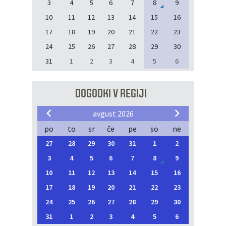
3
4
5
6
7
8
9
10
11
12
13
14
15
16
17
18
19
20
21
22
23
24
25
26
27
28
29
30
31
1
2
3
4
5
6
DOGODKI V REGIJI
avgust 2026
po
to
sr
če
pe
so
ne
27
28
29
30
31
1
2
3
4
5
6
7
8
9
10
11
12
13
14
15
16
17
18
19
20
21
22
23
24
25
26
27
28
29
30
31
1
2
3
4
5
6