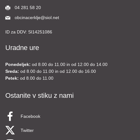
04 281 58 20
obcinacerklje@siol.net
ID za DDV:
SI14251086
Uradne ure
Ponedeljek:
od 8.00 do 11.00 in od 12.00 do 14.00
Sreda:
od 8.00 do 11.00 in od 12.00 do 16.00
Petek:
od 8.00 do 11.00
Ostanite v stiku z nami
Facebook
Twitter