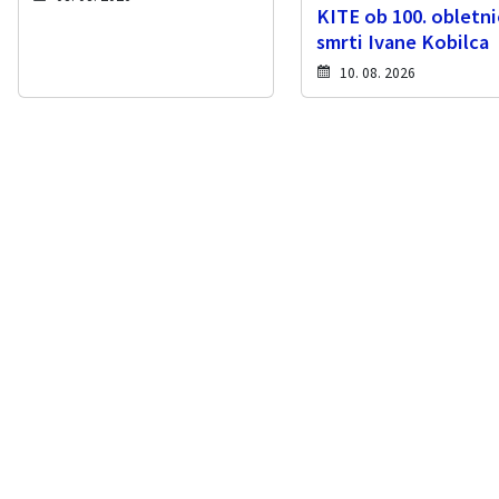
KITE ob 100. obletni
smrti Ivane Kobilca
10. 08. 2026