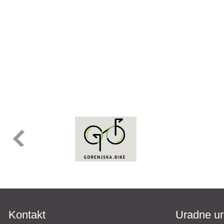
Kontakt
Uradne ur