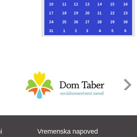
10
11
12
13
14
15
16
17
18
19
20
21
22
23
24
25
26
27
28
29
30
31
1
2
3
4
5
6
i
Vremenska napoved