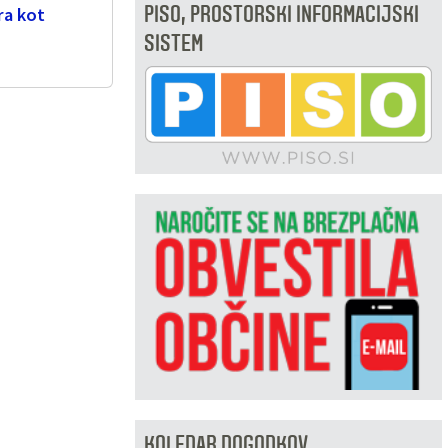
PISO, PROSTORSKI INFORMACIJSKI
ra kot
SISTEM
KOLEDAR DOGODKOV