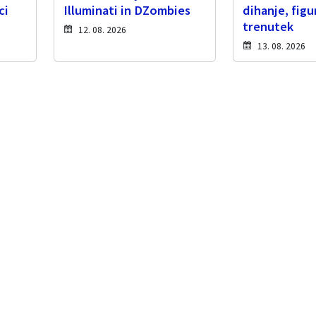
ci
Illuminati in DZombies
dihanje, figu
trenutek
12. 08. 2026
13. 08. 2026