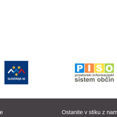
e
Ostanite v stiku z nam