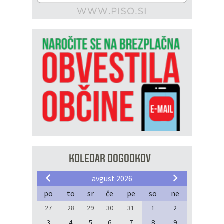
KOLEDAR DOGODKOV
avgust 2026
po
to
sr
če
pe
so
ne
27
28
29
30
31
1
2
3
4
5
6
7
8
9