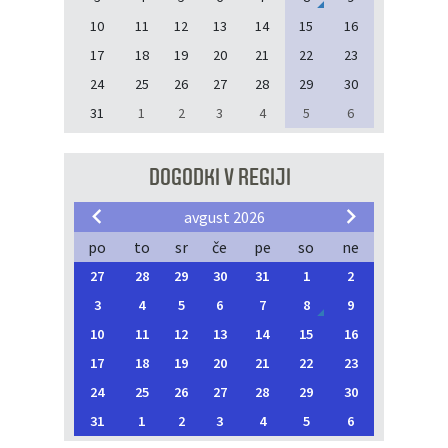
10
11
12
13
14
15
16
17
18
19
20
21
22
23
24
25
26
27
28
29
30
31
1
2
3
4
5
6
DOGODKI V REGIJI
avgust 2026
po
to
sr
če
pe
so
ne
27
28
29
30
31
1
2
3
4
5
6
7
8
9
10
11
12
13
14
15
16
17
18
19
20
21
22
23
24
25
26
27
28
29
30
31
1
2
3
4
5
6