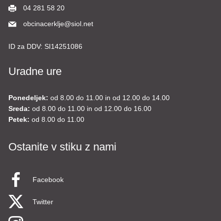
04 281 58 20
obcinacerklje@siol.net
ID za DDV:
SI14251086
Uradne ure
Ponedeljek:
od 8.00 do 11.00 in od 12.00 do 14.00
Sreda:
od 8.00 do 11.00 in od 12.00 do 16.00
Petek:
od 8.00 do 11.00
Ostanite v stiku z nami
Facebook
Twitter