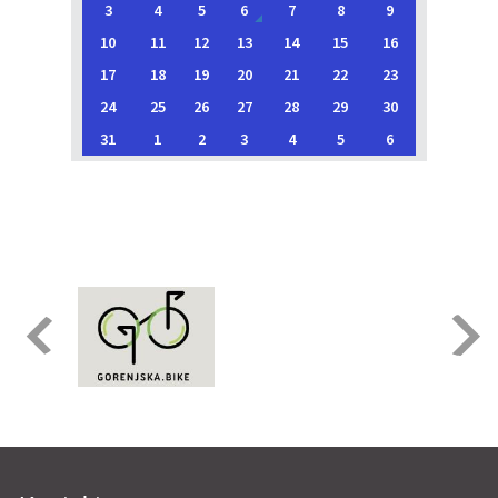
3
4
5
6
7
8
9
10
11
12
13
14
15
16
17
18
19
20
21
22
23
24
25
26
27
28
29
30
31
1
2
3
4
5
6