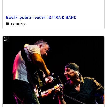
Bovški poletni večeri: DITKA & BAND
14. 08. 2026
Žiri