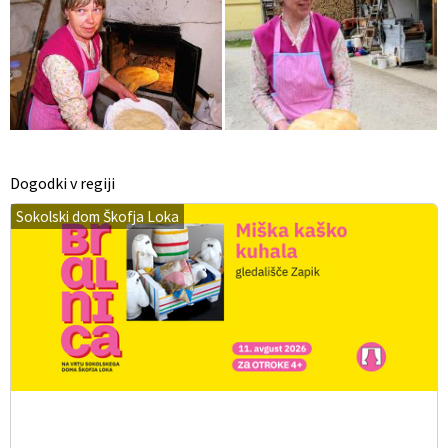
Dogodki v regiji
Sokolski dom Škofja Loka