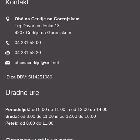
Kontakt
Občina Cerklje na Gorenjskem
Trg Davorina Jenka 13
4207 Cerklje na Gorenjskem
04 281 58 00
04 281 58 20
obcinacerklje@siol.net
ID za DDV:
SI14251086
Uradne ure
Ponedeljek:
od 8.00 do 11.00 in od 12.00 do 14.00
Sreda:
od 8.00 do 11.00 in od 12.00 do 16.00
Petek:
od 8.00 do 11.00