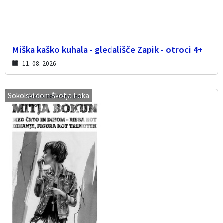
Miška kaško kuhala - gledališče Zapik - otroci 4+
11. 08. 2026
Sokolski dom Škofja Loka