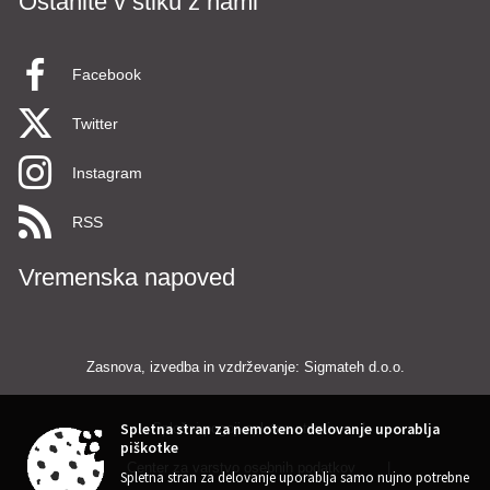
Ostanite v stiku z nami
Facebook
Twitter
Instagram
RSS
Vremenska napoved
Zasnova, izvedba in vzdrževanje: Sigmateh d.o.o.
Splošni pogoji spletne strani
|
Spletna stran za nemoteno delovanje uporablja
piškotke
Center za varstvo osebnih podatkov
|
Spletna stran za delovanje uporablja samo nujno potrebne