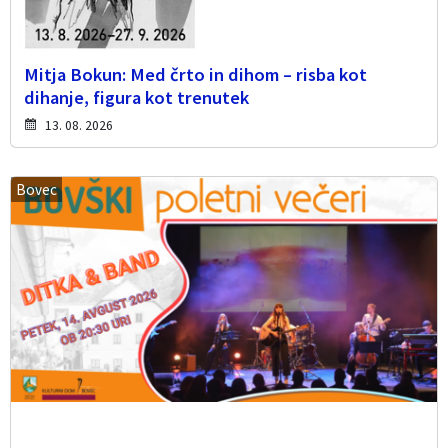
Mitja Bokun: Med črto in dihom – risba kot
dihanje, figura kot trenutek
13. 08. 2026
Bovec