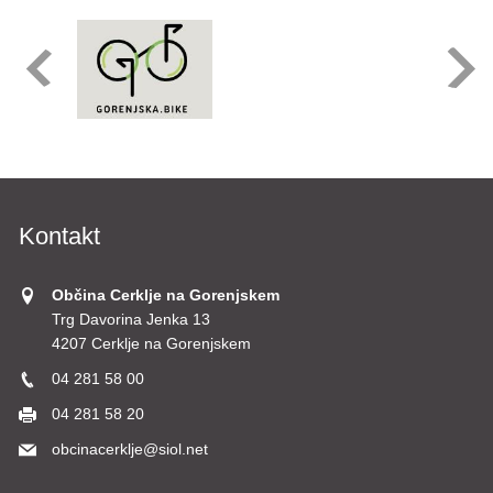
Kontakt
Občina Cerklje na Gorenjskem
Trg Davorina Jenka 13
4207 Cerklje na Gorenjskem
04 281 58 00
04 281 58 20
obcinacerklje@siol.net