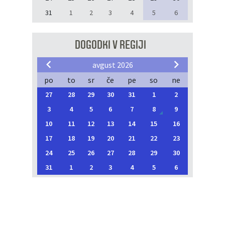
31
1
2
3
4
5
6
DOGODKI V REGIJI
avgust 2026
po
to
sr
če
pe
so
ne
27
28
29
30
31
1
2
3
4
5
6
7
8
9
10
11
12
13
14
15
16
17
18
19
20
21
22
23
24
25
26
27
28
29
30
31
1
2
3
4
5
6