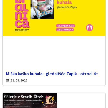
Miška kaško kuhala - gledališče Zapik - otroci 4+
11. 08. 2026
Žiri