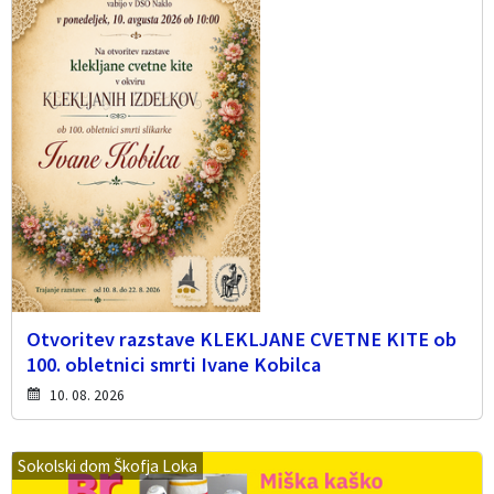
Otvoritev razstave KLEKLJANE CVETNE KITE ob
100. obletnici smrti Ivane Kobilca
10. 08. 2026
Sokolski dom Škofja Loka