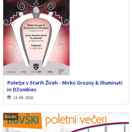
Poletje v Starih Žireh - Mirko Grozny & Illuminati
in DZombies
12. 08. 2026
Bovec