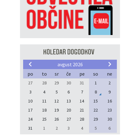
KOLEDAR DOGODKOV
avgust 2026
po
to
sr
če
pe
so
ne
27
28
29
30
31
1
2
3
4
5
6
7
8
9
10
11
12
13
14
15
16
17
18
19
20
21
22
23
24
25
26
27
28
29
30
31
1
2
3
4
5
6