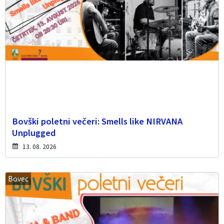
Bovški poletni večeri: Smells like NIRVANA
Unplugged
13. 08. 2026
Bovec