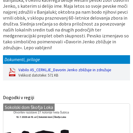
Jenko, s katerim si delijo ime. Maja letos so svoje pevske moči
najprej združili v Banjaluki; oktobra pa nam bodo njihovi pevci
vrnili obisk, v sklopu praznovanj 60-letnice delovanja zbora in
društva. Slednja srečanja so dobra priložnost za povezovanje
naših lokalnih sredin tudi na drugih področjih ter
medgeneracijski preplet obeh skupnosti. Pevsko izmenjavo so
tako simbolično poimenovali »Davorin Jenko zbližuje in
združuje«. Lepo vabljeni!
Dokumenti, priloge
Vabilo A5_CERKLJE_Davorin Jenko zbližuje in združuje
Velikost datoteke: 571 KB
Dogodki v regiji
Sokolski dom Škofja Loka