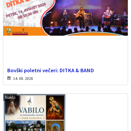
Bovški poletni večeri: DITKA & BAND
14. 08. 2026
Naklo