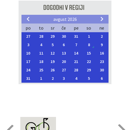
DOGODKI V REGIJI
avgust 2026
po
to
sr
če
pe
so
ne
27
28
29
30
31
1
2
3
4
5
6
7
8
9
10
11
12
13
14
15
16
17
18
19
20
21
22
23
24
25
26
27
28
29
30
31
1
2
3
4
5
6