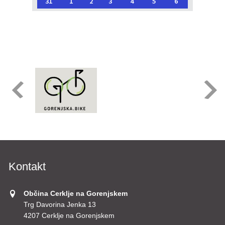
31
1
2
3
4
5
6
Kontakt
Občina Cerklje na Gorenjskem
Trg Davorina Jenka 13
4207 Cerklje na Gorenjskem