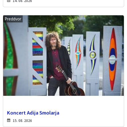
14. 08. 2026
Preddvor
Koncert Adija Smolarja
15. 08. 2026