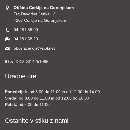
Občina Cerklje na Gorenjskem
Trg Davorina Jenka 13
4207 Cerklje na Gorenjskem
04 281 58 00
04 281 58 20
obcinacerklje@siol.net
ID za DDV:
SI14251086
Uradne ure
Ponedeljek:
od 8.00 do 11.00 in od 12.00 do 14.00
Sreda:
od 8.00 do 11.00 in od 12.00 do 16.00
Petek:
od 8.00 do 11.00
Ostanite v stiku z nami