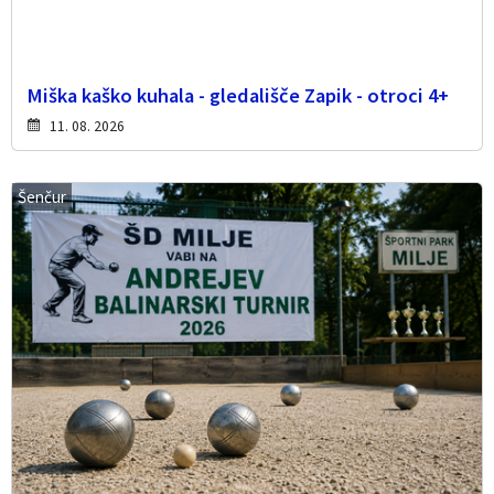
Miška kaško kuhala - gledališče Zapik - otroci 4+
11. 08. 2026
Šenčur