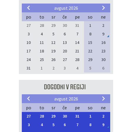
avgust 2026
po
to
sr
če
pe
so
ne
27
28
29
30
31
1
2
3
4
5
6
7
8
9
10
11
12
13
14
15
16
17
18
19
20
21
22
23
24
25
26
27
28
29
30
31
1
2
3
4
5
6
DOGODKI V REGIJI
avgust 2026
po
to
sr
če
pe
so
ne
27
28
29
30
31
1
2
3
4
5
6
7
8
9