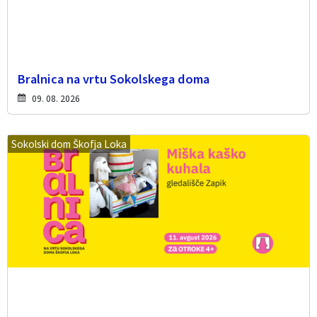
Bralnica na vrtu Sokolskega doma
09. 08. 2026
Sokolski dom Škofja Loka