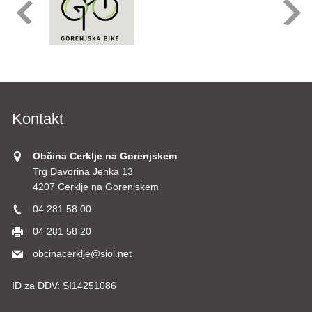
Kontakt
Občina Cerklje na Gorenjskem
Trg Davorina Jenka 13
4207 Cerklje na Gorenjskem
04 281 58 00
04 281 58 20
obcinacerklje@siol.net
ID za DDV:
SI14251086