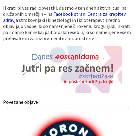
Hkrati bi vas radi obvestili, da smo v teh dneh aktivni tudi na
družabnih omrežjih – na
Facebook strani Centra za krepitev
zdravja
strokovnjaki (kineziologi in fizioterapevti) redno
objavljajo vadbe, ki so namenjene širokemu krogu ljudi, hkrati
pa imamo kar nekaj psiholoških vsebin, ki so namenjene vsem
prebivalcem za razbremenitev in sprostitev.
Povezane objave