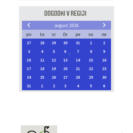
DOGODKI V REGIJI
avgust 2026
po
to
sr
če
pe
so
ne
27
28
29
30
31
1
2
3
4
5
6
7
8
9
10
11
12
13
14
15
16
17
18
19
20
21
22
23
24
25
26
27
28
29
30
31
1
2
3
4
5
6