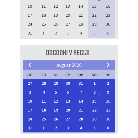
10
11
12
13
14
15
16
17
18
19
20
21
22
23
24
25
26
27
28
29
30
31
1
2
3
4
5
6
DOGODKI V REGIJI
avgust 2026
po
to
sr
če
pe
so
ne
27
28
29
30
31
1
2
3
4
5
6
7
8
9
10
11
12
13
14
15
16
17
18
19
20
21
22
23
24
25
26
27
28
29
30
31
1
2
3
4
5
6