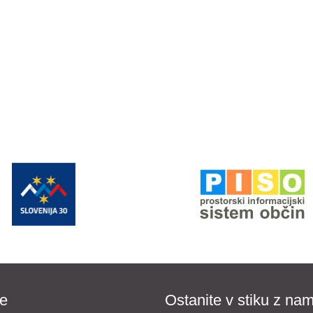
e
Ostanite v stiku z nam