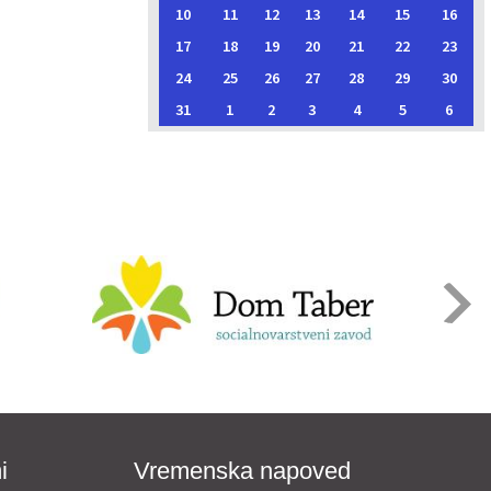
10
11
12
13
14
15
16
17
18
19
20
21
22
23
24
25
26
27
28
29
30
31
1
2
3
4
5
6
i
Vremenska napoved