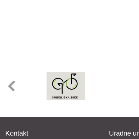
Kontakt
Uradne ur