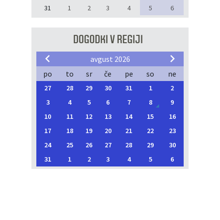
31
1
2
3
4
5
6
DOGODKI V REGIJI
avgust 2026
po
to
sr
če
pe
so
ne
27
28
29
30
31
1
2
3
4
5
6
7
8
9
10
11
12
13
14
15
16
17
18
19
20
21
22
23
24
25
26
27
28
29
30
31
1
2
3
4
5
6