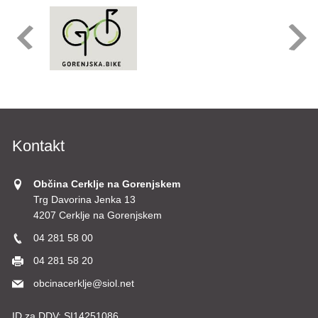
Kontakt
Občina Cerklje na Gorenjskem
Trg Davorina Jenka 13
4207 Cerklje na Gorenjskem
04 281 58 00
04 281 58 20
obcinacerklje@siol.net
ID za DDV:
SI14251086