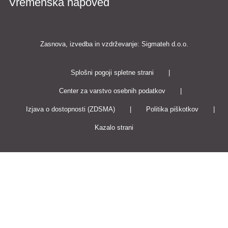
Vremenska napoved
Zasnova, izvedba in vzdrževanje: Sigmateh d.o.o.
Splošni pogoji spletne strani
|
Center za varstvo osebnih podatkov
|
Izjava o dostopnosti (ZDSMA)
|
Politika piškotkov
|
Kazalo strani