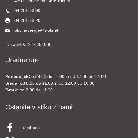
4207 Cerklje na Gorenjskem
04 281 58 00
04 281 58 20
obcinacerklje@siol.net
ID za DDV:
SI14251086
Uradne ure
Ponedeljek:
od 8.00 do 11.00 in od 12.00 do 14.00
Sreda:
od 8.00 do 11.00 in od 12.00 do 16.00
Petek:
od 8.00 do 11.00
Ostanite v stiku z nami
Facebook