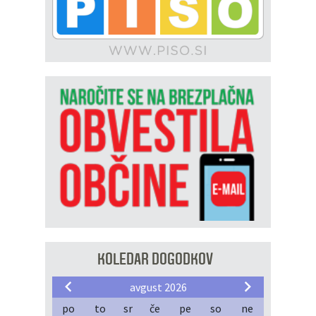
KOLEDAR DOGODKOV
avgust 2026
po
to
sr
če
pe
so
ne