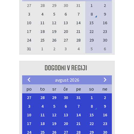
27
28
29
30
31
1
2
3
4
5
6
7
8
9
10
11
12
13
14
15
16
17
18
19
20
21
22
23
24
25
26
27
28
29
30
31
1
2
3
4
5
6
DOGODKI V REGIJI
avgust 2026
po
to
sr
če
pe
so
ne
27
28
29
30
31
1
2
3
4
5
6
7
8
9
10
11
12
13
14
15
16
17
18
19
20
21
22
23
24
25
26
27
28
29
30