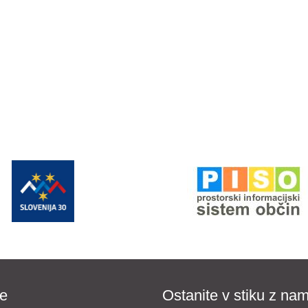
e
Ostanite v stiku z nam