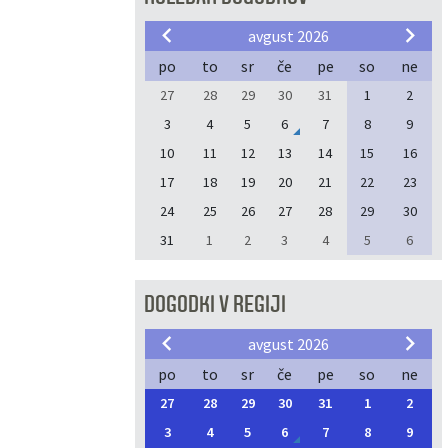
avgust 2026
po
to
sr
če
pe
so
ne
27
28
29
30
31
1
2
3
4
5
6
7
8
9
10
11
12
13
14
15
16
17
18
19
20
21
22
23
24
25
26
27
28
29
30
31
1
2
3
4
5
6
DOGODKI V REGIJI
avgust 2026
po
to
sr
če
pe
so
ne
27
28
29
30
31
1
2
3
4
5
6
7
8
9