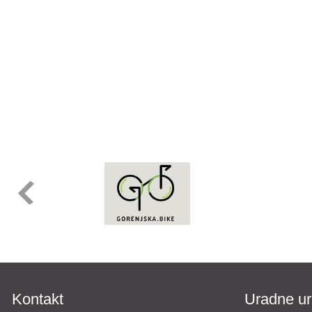
Kontakt
Uradne ur