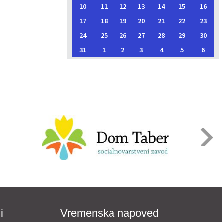
10
11
12
13
14
15
16
17
18
19
20
21
22
23
24
25
26
27
28
29
30
31
1
2
3
4
5
6
i
Vremenska napoved