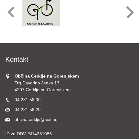
Kontakt
Občina Cerklje na Gorenjskem
Trg Davorina Jenka 13
4207 Cerklje na Gorenjskem
04 281 58 00
04 281 58 20
obcinacerklje@siol.net
ID za DDV:
SI14251086