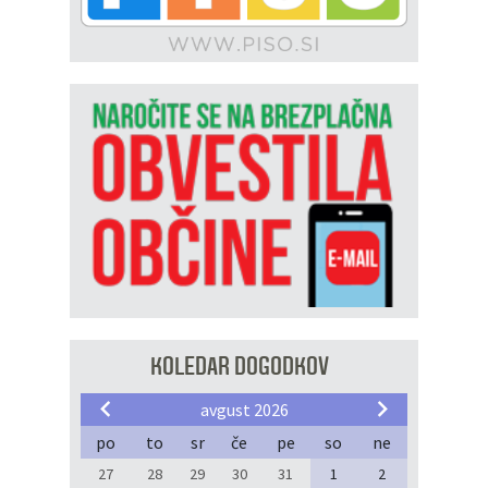
KOLEDAR DOGODKOV
avgust 2026
po
to
sr
če
pe
so
ne
27
28
29
30
31
1
2