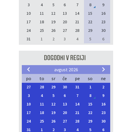
3
4
5
6
7
8
9
10
11
12
13
14
15
16
17
18
19
20
21
22
23
24
25
26
27
28
29
30
31
1
2
3
4
5
6
DOGODKI V REGIJI
avgust 2026
po
to
sr
če
pe
so
ne
27
28
29
30
31
1
2
3
4
5
6
7
8
9
10
11
12
13
14
15
16
17
18
19
20
21
22
23
24
25
26
27
28
29
30
31
1
2
3
4
5
6