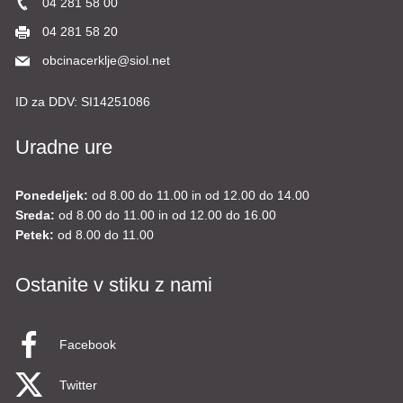
04 281 58 00
04 281 58 20
obcinacerklje@siol.net
ID za DDV:
SI14251086
Uradne ure
Ponedeljek:
od 8.00 do 11.00 in od 12.00 do 14.00
Sreda:
od 8.00 do 11.00 in od 12.00 do 16.00
Petek:
od 8.00 do 11.00
Ostanite v stiku z nami
Facebook
Twitter