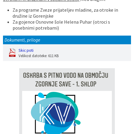
Za programe Zveze prijateljev mladine, za otroke in
družine iz Gorenjske
Za gojence Osnovne šole Helena Puhar (otroci s
posebnimi potrebami)
Dokumenti, priloge
Skic poti
Velikost datoteke: 611 KB
OSKRBA S PITNO VODO NA OBMOČJU
ZGORNJE SAVE - 1. SKLOP