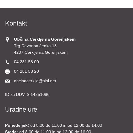
Kontakt
Občina Cerklje na Gorenjskem
Trg Davorina Jenka 13
4207 Cerklje na Gorenjskem
04 281 58 00
04 281 58 20
obcinacerklje@siol.net
ID za DDV:
SI14251086
Uradne ure
Ponedeljek:
od 8.00 do 11.00 in od 12.00 do 14.00
Sreda:
od 8.00 do 11.00 in od 12.00 do 16.00