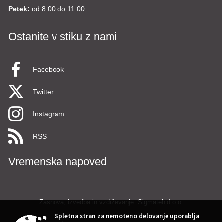
Petek:
od 8.00 do 11.00
Ostanite v stiku z nami
Facebook
Twitter
Instagram
RSS
Vremenska napoved
Zasnova, izvedba in vzdrževanje: Sigmateh d.o.o.
Spletna stran za nemoteno delovanje uporablja