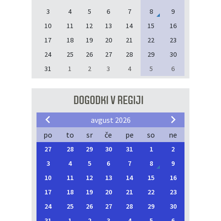
3
4
5
6
7
8
9
10
11
12
13
14
15
16
17
18
19
20
21
22
23
24
25
26
27
28
29
30
31
1
2
3
4
5
6
DOGODKI V REGIJI
avgust 2026
po
to
sr
če
pe
so
ne
27
28
29
30
31
1
2
3
4
5
6
7
8
9
10
11
12
13
14
15
16
17
18
19
20
21
22
23
24
25
26
27
28
29
30
31
1
2
3
4
5
6