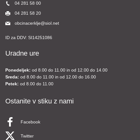
04 281 58 00
04 281 58 20
obcinacerklje@siol.net
ID za DDV:
SI14251086
Uradne ure
Ponedeljek:
od 8.00 do 11.00 in od 12.00 do 14.00
Sreda:
od 8.00 do 11.00 in od 12.00 do 16.00
Petek:
od 8.00 do 11.00
Ostanite v stiku z nami
Facebook
Twitter