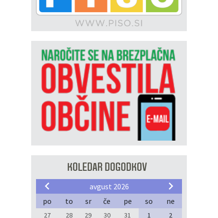
KOLEDAR DOGODKOV
avgust 2026
po
to
sr
če
pe
so
ne
27
28
29
30
31
1
2