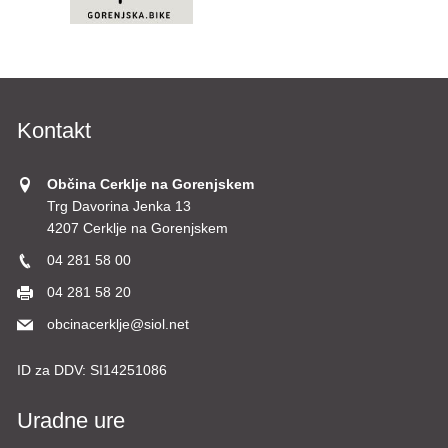
Kontakt
Občina Cerklje na Gorenjskem
Trg Davorina Jenka 13
4207 Cerklje na Gorenjskem
04 281 58 00
04 281 58 20
obcinacerklje@siol.net
ID za DDV:
SI14251086
Uradne ure