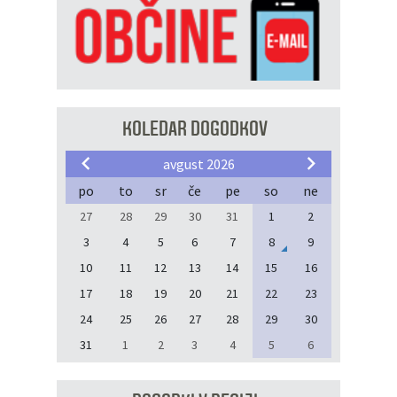
KOLEDAR DOGODKOV
avgust 2026
po
to
sr
če
pe
so
ne
27
28
29
30
31
1
2
3
4
5
6
7
8
9
10
11
12
13
14
15
16
17
18
19
20
21
22
23
24
25
26
27
28
29
30
31
1
2
3
4
5
6