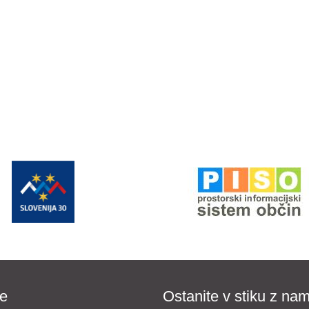
e
Ostanite v stiku z nam