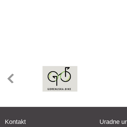
Kontakt
Uradne ur