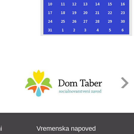
10
11
12
13
14
15
16
17
18
19
20
21
22
23
24
25
26
27
28
29
30
31
1
2
3
4
5
6
i
Vremenska napoved