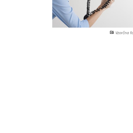
Vzorčna fo