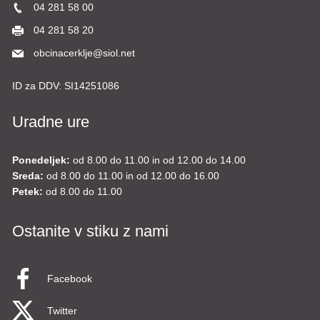
04 281 58 00
04 281 58 20
obcinacerklje@siol.net
ID za DDV:
SI14251086
Uradne ure
Ponedeljek:
od 8.00 do 11.00 in od 12.00 do 14.00
Sreda:
od 8.00 do 11.00 in od 12.00 do 16.00
Petek:
od 8.00 do 11.00
Ostanite v stiku z nami
Facebook
Twitter