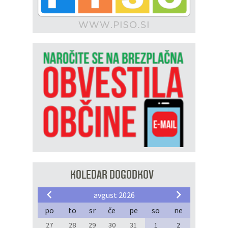
KOLEDAR DOGODKOV
avgust 2026
po
to
sr
če
pe
so
ne
27
28
29
30
31
1
2