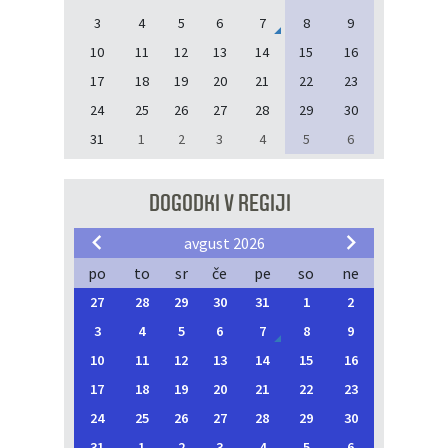
3
4
5
6
7
8
9
10
11
12
13
14
15
16
17
18
19
20
21
22
23
24
25
26
27
28
29
30
31
1
2
3
4
5
6
DOGODKI V REGIJI
avgust 2026
po
to
sr
če
pe
so
ne
27
28
29
30
31
1
2
3
4
5
6
7
8
9
10
11
12
13
14
15
16
17
18
19
20
21
22
23
24
25
26
27
28
29
30
31
1
2
3
4
5
6