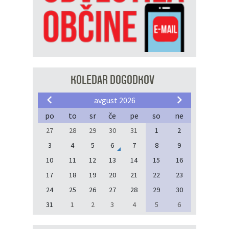
KOLEDAR DOGODKOV
avgust 2026
po
to
sr
če
pe
so
ne
27
28
29
30
31
1
2
3
4
5
6
7
8
9
10
11
12
13
14
15
16
17
18
19
20
21
22
23
24
25
26
27
28
29
30
31
1
2
3
4
5
6