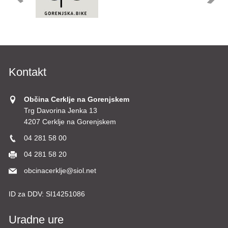
Kontakt
Občina Cerklje na Gorenjskem
Trg Davorina Jenka 13
4207 Cerklje na Gorenjskem
04 281 58 00
04 281 58 20
obcinacerklje@siol.net
ID za DDV:
SI14251086
Uradne ure