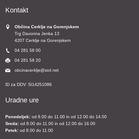
Kontakt
Občina Cerklje na Gorenjskem
Trg Davorina Jenka 13
4207 Cerklje na Gorenjskem
04 281 58 00
04 281 58 20
obcinacerklje@siol.net
ID za DDV:
SI14251086
Uradne ure
Ponedeljek:
od 8.00 do 11.00 in od 12.00 do 14.00
Sreda:
od 8.00 do 11.00 in od 12.00 do 16.00
Petek:
od 8.00 do 11.00