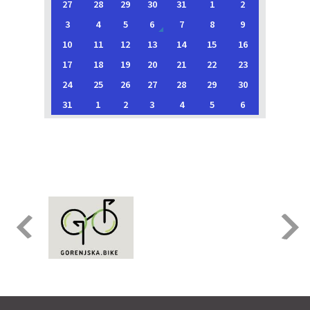
27
28
29
30
31
1
2
3
4
5
6
7
8
9
10
11
12
13
14
15
16
17
18
19
20
21
22
23
24
25
26
27
28
29
30
31
1
2
3
4
5
6