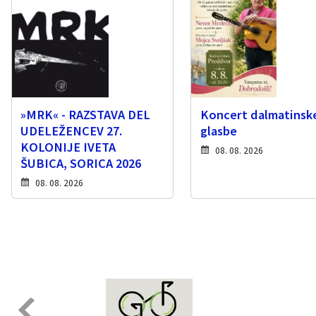
»MRK« - RAZSTAVA DEL
Koncert dalmatinsk
UDELEŽENCEV 27.
glasbe
KOLONIJE IVETA
08. 08. 2026
ŠUBICA, SORICA 2026
08. 08. 2026