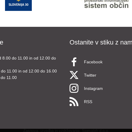
e
Ostanite v stiku z nam
d 8.00 do 11.00 in od 12.00 do
Facebook
 do 11.00 in od 12.00 do 16.00
Twitter
 do 11.00
Instagram
RSS
Zasnova, izvedba in vzdrževanje: Sigmateh d.o.o.