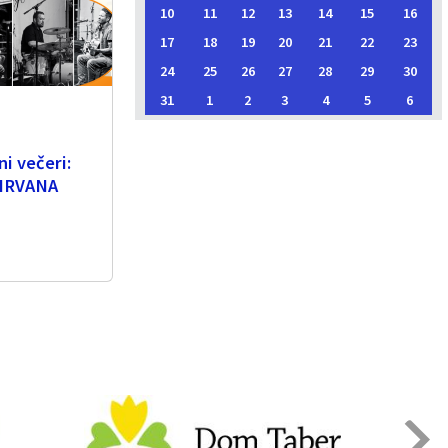
10
11
12
13
14
15
16
17
18
19
20
21
22
23
24
25
26
27
28
29
30
31
1
2
3
4
5
6
i večeri:
NIRVANA