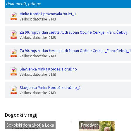
Dokumenti, priloge
Minka Kordež praznovala 90 let_1
Velikost datoteke: 2 MB
Za 90. rojstni dan čestital tudi župan Občine Cerklje_Franc Čebulj
Velikost datoteke: 2 MB
Za 90. rojstni dan čestital tudi župan Občine Cerklje_Franc Čebulj_
Velikost datoteke: 2 MB
Slavljenka Minka Kordež z družino
Velikost datoteke: 2 MB
Slavljenka Minka Kordež z družino_1
Velikost datoteke: 2 MB
Dogodki v regiji
Sokolski dom Škofja Loka
Preddvor