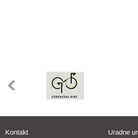
Kontakt
Uradne ur