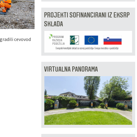
PROJEKTI SOFINANCIRANI IZ EKSRP
SKLADA
gradili cevovod
VIRTUALNA PANORAMA