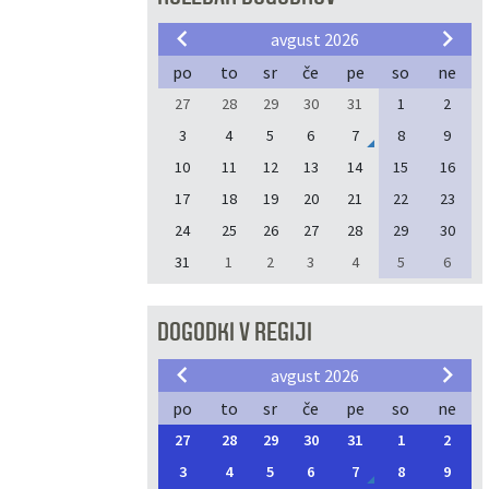
avgust 2026
po
to
sr
če
pe
so
ne
27
28
29
30
31
1
2
3
4
5
6
7
8
9
10
11
12
13
14
15
16
17
18
19
20
21
22
23
24
25
26
27
28
29
30
31
1
2
3
4
5
6
DOGODKI V REGIJI
avgust 2026
po
to
sr
če
pe
so
ne
27
28
29
30
31
1
2
3
4
5
6
7
8
9