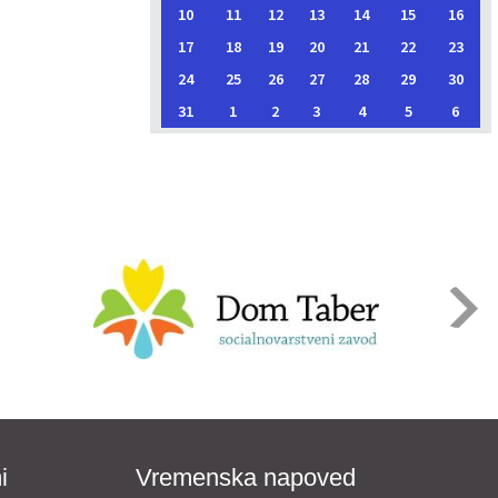
10
11
12
13
14
15
16
17
18
19
20
21
22
23
24
25
26
27
28
29
30
31
1
2
3
4
5
6
i
Vremenska napoved