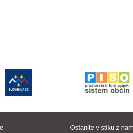
e
Ostanite v stiku z nam