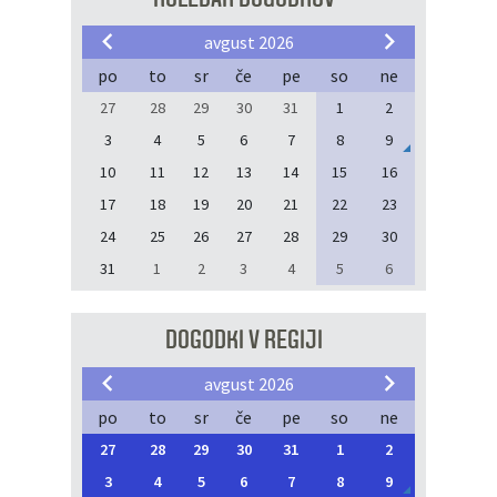
avgust 2026
po
to
sr
če
pe
so
ne
27
28
29
30
31
1
2
3
4
5
6
7
8
9
10
11
12
13
14
15
16
17
18
19
20
21
22
23
24
25
26
27
28
29
30
31
1
2
3
4
5
6
DOGODKI V REGIJI
avgust 2026
po
to
sr
če
pe
so
ne
27
28
29
30
31
1
2
3
4
5
6
7
8
9