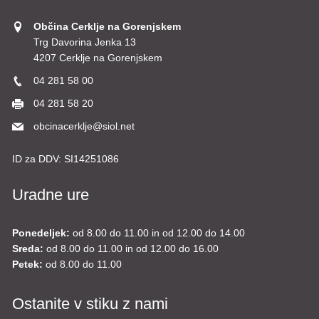
Občina Cerklje na Gorenjskem
Trg Davorina Jenka 13
4207 Cerklje na Gorenjskem
04 281 58 00
04 281 58 20
obcinacerklje@siol.net
ID za DDV:
SI14251086
Uradne ure
Ponedeljek:
od 8.00 do 11.00 in od 12.00 do 14.00
Sreda:
od 8.00 do 11.00 in od 12.00 do 16.00
Petek:
od 8.00 do 11.00
Ostanite v stiku z nami