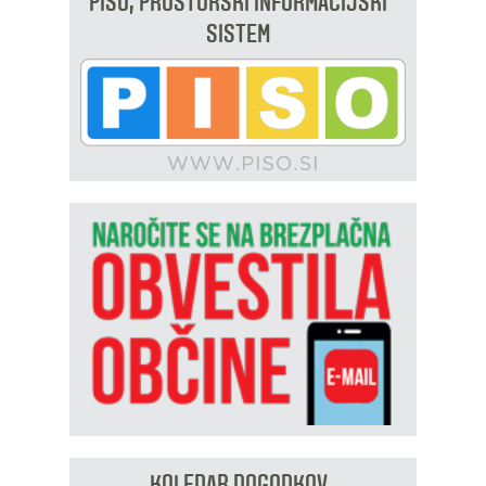
PISO, PROSTORSKI INFORMACIJSKI
SISTEM
KOLEDAR DOGODKOV