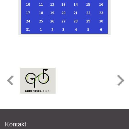
10
11
12
13
14
15
16
17
18
19
20
21
22
23
24
25
26
27
28
29
30
31
1
2
3
4
5
6
Kontakt