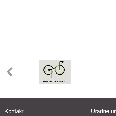
Kontakt
Uradne ur