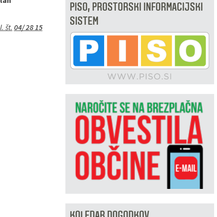
član
PISO, PROSTORSKI INFORMACIJSKI
SISTEM
. št.
04/ 28 15
KOLEDAR DOGODKOV