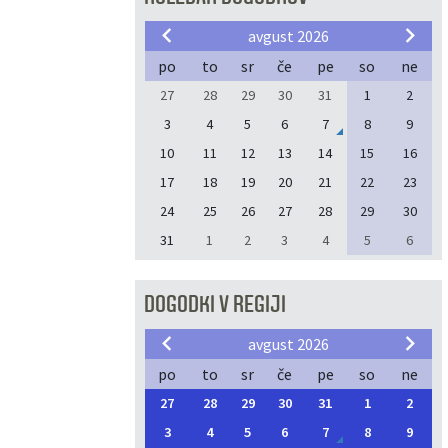
avgust 2026
po
to
sr
če
pe
so
ne
27
28
29
30
31
1
2
3
4
5
6
7
8
9
10
11
12
13
14
15
16
17
18
19
20
21
22
23
24
25
26
27
28
29
30
31
1
2
3
4
5
6
DOGODKI V REGIJI
avgust 2026
po
to
sr
če
pe
so
ne
27
28
29
30
31
1
2
3
4
5
6
7
8
9