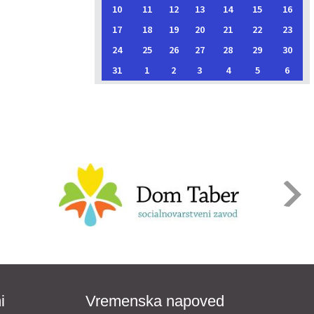
10
11
12
13
14
15
16
17
18
19
20
21
22
23
24
25
26
27
28
29
30
31
1
2
3
4
5
6
i
Vremenska napoved