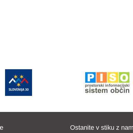
e
Ostanite v stiku z nam