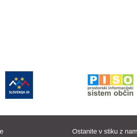
e
Ostanite v stiku z nam