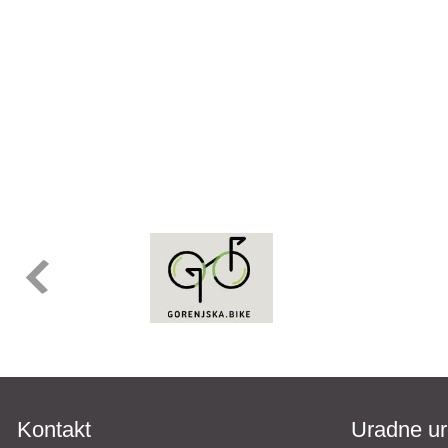
Kontakt
Uradne ur