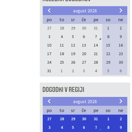
avgust 2026
po
to
sr
če
pe
so
ne
27
28
29
30
31
1
2
3
4
5
6
7
8
9
10
11
12
13
14
15
16
17
18
19
20
21
22
23
24
25
26
27
28
29
30
31
1
2
3
4
5
6
DOGODKI V REGIJI
avgust 2026
po
to
sr
če
pe
so
ne
27
28
29
30
31
1
2
3
4
5
6
7
8
9