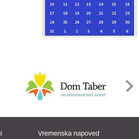
10
11
12
13
14
15
16
17
18
19
20
21
22
23
24
25
26
27
28
29
30
31
1
2
3
4
5
6
i
Vremenska napoved