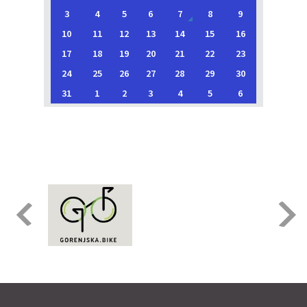
3
4
5
6
7
8
9
10
11
12
13
14
15
16
17
18
19
20
21
22
23
24
25
26
27
28
29
30
31
1
2
3
4
5
6