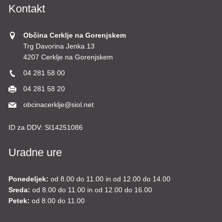
Kontakt
Občina Cerklje na Gorenjskem
Trg Davorina Jenka 13
4207 Cerklje na Gorenjskem
04 281 58 00
04 281 58 20
obcinacerklje@siol.net
ID za DDV:
SI14251086
Uradne ure
Ponedeljek:
od 8.00 do 11.00 in od 12.00 do 14.00
Sreda:
od 8.00 do 11.00 in od 12.00 do 16.00
Petek:
od 8.00 do 11.00