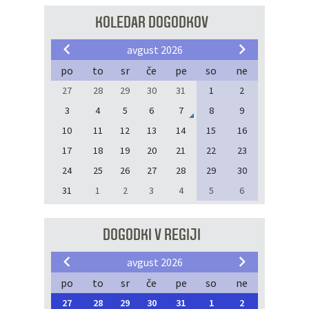
KOLEDAR DOGODKOV
avgust 2026
po
to
sr
če
pe
so
ne
27
28
29
30
31
1
2
3
4
5
6
7
8
9
10
11
12
13
14
15
16
17
18
19
20
21
22
23
24
25
26
27
28
29
30
31
1
2
3
4
5
6
DOGODKI V REGIJI
avgust 2026
po
to
sr
če
pe
so
ne
27
28
29
30
31
1
2