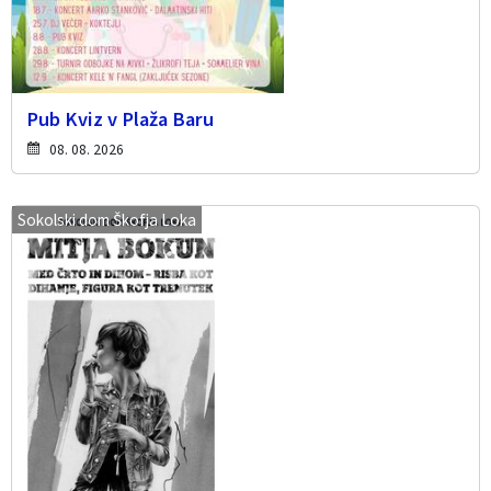
Pub Kviz v Plaža Baru
08. 08. 2026
Sokolski dom Škofja Loka