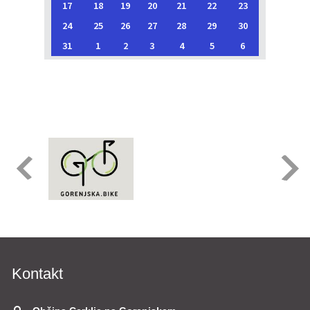
17
18
19
20
21
22
23
24
25
26
27
28
29
30
31
1
2
3
4
5
6
Kontakt