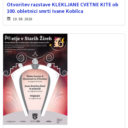
Otvoritev razstave KLEKLJANE CVETNE KITE ob
100. obletnici smrti Ivane Kobilca
10. 08. 2026
Žiri