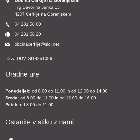
Občina Cerklje na Gorenjskem
Trg Davorina Jenka 13
4207 Cerklje na Gorenjskem
04 281 58 00
04 281 58 20
obcinacerklje@siol.net
ID za DDV:
SI14251086
Uradne ure
Ponedeljek:
od 8.00 do 11.00 in od 12.00 do 14.00
Sreda:
od 8.00 do 11.00 in od 12.00 do 16.00
Petek:
od 8.00 do 11.00
Ostanite v stiku z nami