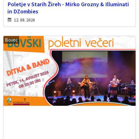
Poletje v Starih Žireh - Mirko Grozny & Illuminati
in DZombies
12. 08. 2026
Bovec