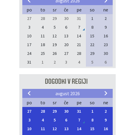
avgust 2026
po
to
sr
če
pe
so
ne
27
28
29
30
31
1
2
3
4
5
6
7
8
9
10
11
12
13
14
15
16
17
18
19
20
21
22
23
24
25
26
27
28
29
30
31
1
2
3
4
5
6
DOGODKI V REGIJI
avgust 2026
po
to
sr
če
pe
so
ne
27
28
29
30
31
1
2
3
4
5
6
7
8
9
10
11
12
13
14
15
16