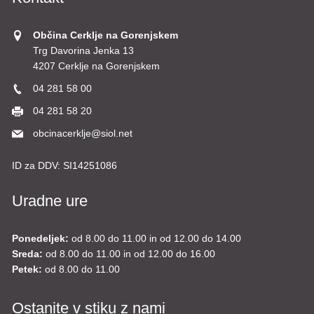
Občina Cerklje na Gorenjskem
Trg Davorina Jenka 13
4207 Cerklje na Gorenjskem
04 281 58 00
04 281 58 20
obcinacerklje@siol.net
ID za DDV:
SI14251086
Uradne ure
Ponedeljek:
od 8.00 do 11.00 in od 12.00 do 14.00
Sreda:
od 8.00 do 11.00 in od 12.00 do 16.00
Petek:
od 8.00 do 11.00
Ostanite v stiku z nami