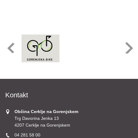
Kontakt
Občina Cerklje na Gorenjskem
Trg Davorina Jenka 13
4207 Cerklje na Gorenjskem
04 281 58 00