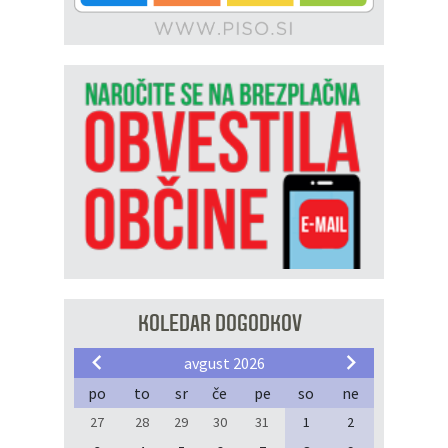
KOLEDAR DOGODKOV
avgust 2026
po
to
sr
če
pe
so
ne
27
28
29
30
31
1
2