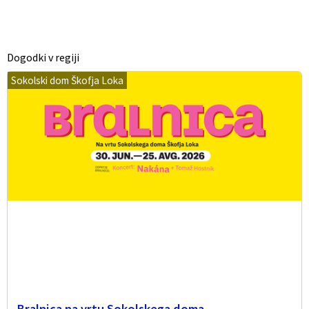
Dogodki v regiji
Sokolski dom Škofja Loka
Bralnica na vrtu Sokolskega doma