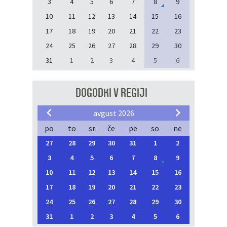
3
4
5
6
7
8
9
10
11
12
13
14
15
16
17
18
19
20
21
22
23
24
25
26
27
28
29
30
31
1
2
3
4
5
6
DOGODKI V REGIJI
avgust 2026
po
to
sr
če
pe
so
ne
27
28
29
30
31
1
2
3
4
5
6
7
8
9
10
11
12
13
14
15
16
17
18
19
20
21
22
23
24
25
26
27
28
29
30
31
1
2
3
4
5
6