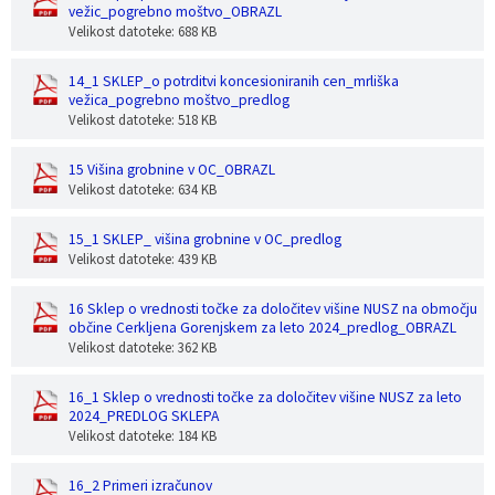
vežic_pogrebno moštvo_OBRAZL
Velikost datoteke: 688 KB
14_1 SKLEP_o potrditvi koncesioniranih cen_mrliška
vežica_pogrebno moštvo_predlog
Velikost datoteke: 518 KB
15 Višina grobnine v OC_OBRAZL
Velikost datoteke: 634 KB
15_1 SKLEP_ višina grobnine v OC_predlog
Velikost datoteke: 439 KB
16 Sklep o vrednosti točke za določitev višine NUSZ na območju
občine Cerkljena Gorenjskem za leto 2024_predlog_OBRAZL
Velikost datoteke: 362 KB
16_1 Sklep o vrednosti točke za določitev višine NUSZ za leto
2024_PREDLOG SKLEPA
Velikost datoteke: 184 KB
16_2 Primeri izračunov