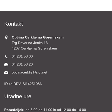
Kontakt
Občina Cerklje na Gorenjskem
Trg Davorina Jenka 13
4207 Cerklje na Gorenjskem
04 281 58 00
04 281 58 20
obcinacerklje@siol.net
ID za DDV:
SI14251086
Uradne ure
Ponedeljek:
od 8.00 do 11.00 in od 12.00 do 14.00