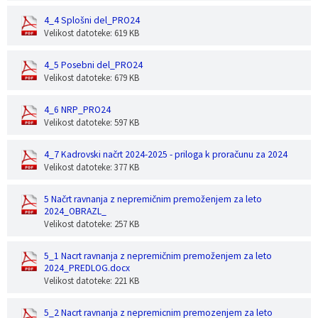
4_4 Splošni del_PRO24
Velikost datoteke: 619 KB
4_5 Posebni del_PRO24
Velikost datoteke: 679 KB
4_6 NRP_PRO24
Velikost datoteke: 597 KB
4_7 Kadrovski načrt 2024-2025 - priloga k proračunu za 2024
Velikost datoteke: 377 KB
5 Načrt ravnanja z nepremičnim premoženjem za leto
2024_OBRAZL_
Velikost datoteke: 257 KB
5_1 Nacrt ravnanja z nepremičnim premoženjem za leto
2024_PREDLOG.docx
Velikost datoteke: 221 KB
5_2 Nacrt ravnanja z nepremicnim premozenjem za leto