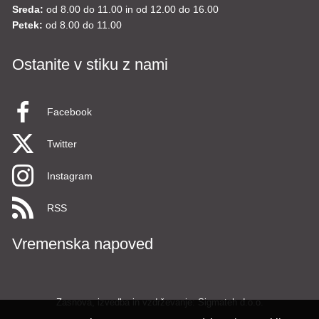
Sreda:
od 8.00 do 11.00 in od 12.00 do 16.00
Petek:
od 8.00 do 11.00
Ostanite v stiku z nami
Facebook
Twitter
Instagram
RSS
Vremenska napoved
Zasnova, izvedba in vzdrževanje: Sigmateh d.o.o.