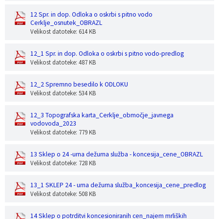
12 Spr. in dop. Odloka o oskrbi s pitno vodo
Cerklje_osnutek_OBRAZL
Velikost datoteke: 614 KB
12_1 Spr. in dop. Odloka o oskrbi s pitno vodo-predlog
Velikost datoteke: 487 KB
12_2 Spremno besedilo k ODLOKU
Velikost datoteke: 534 KB
12_3 Topografska karta_Cerklje_območje_javnega
vodovoda_2023
Velikost datoteke: 779 KB
13 Sklep o 24 -urna dežurna služba - koncesija_cene_OBRAZL
Velikost datoteke: 728 KB
13_1 SKLEP 24 - urna dežurna služba_koncesija_cene_predlog
Velikost datoteke: 508 KB
14 Sklep o potrditvi koncesioniranih cen_najem mrliških