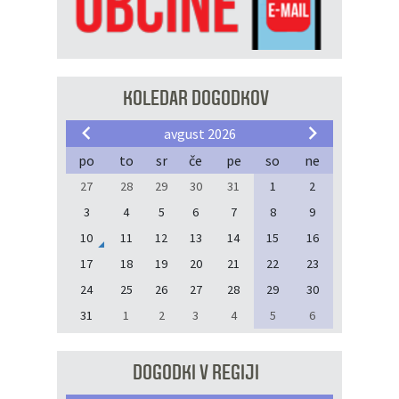
KOLEDAR DOGODKOV
avgust 2026
po
to
sr
če
pe
so
ne
27
28
29
30
31
1
2
3
4
5
6
7
8
9
10
11
12
13
14
15
16
17
18
19
20
21
22
23
24
25
26
27
28
29
30
31
1
2
3
4
5
6
DOGODKI V REGIJI