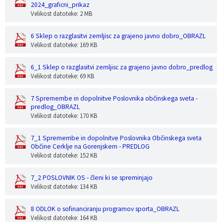
2024_graficni_prikaz
Velikost datoteke: 2 MB
6 Sklep o razglasitvi zemljisc za grajeno javno dobro_OBRAZL
Velikost datoteke: 169 KB
6_1 Sklep o razglasitvi zemljisc za grajeno javno dobro_predlog
Velikost datoteke: 69 KB
7 Spremembe in dopolnitve Poslovnika občinskega sveta -
predlog_OBRAZL
Velikost datoteke: 170 KB
7_1 Spremembe in dopolnitve Poslovnika Občinskega sveta
Občine Cerklje na Gorenjskem - PREDLOG
Velikost datoteke: 152 KB
7_2 POSLOVNIK OS - členi ki se spreminjajo
Velikost datoteke: 134 KB
8 ODLOK o sofinanciranju programov sporta_OBRAZL
Velikost datoteke: 164 KB