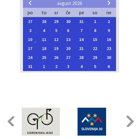
avgust 2026
po
to
sr
če
pe
so
ne
27
28
29
30
31
1
2
3
4
5
6
7
8
9
10
11
12
13
14
15
16
17
18
19
20
21
22
23
24
25
26
27
28
29
30
31
1
2
3
4
5
6