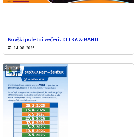
Bovški poletni večeri: DITKA & BAND
14. 08. 2026
Šenčur