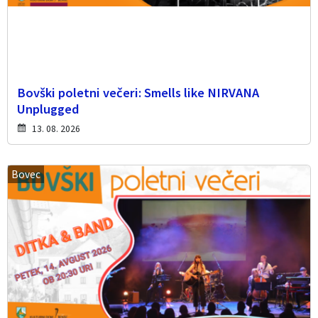
Bovški poletni večeri: Smells like NIRVANA
Unplugged
13. 08. 2026
Bovec