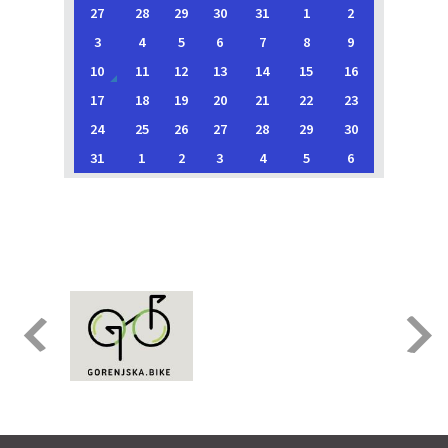
27
28
29
30
31
1
2
3
4
5
6
7
8
9
10
11
12
13
14
15
16
17
18
19
20
21
22
23
24
25
26
27
28
29
30
31
1
2
3
4
5
6