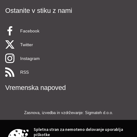
Ostanite v stiku z nami
Facebook
Twitter
Instagram
RSS
Vremenska napoved
Zasnova, izvedba in vzdrževanje: Sigmateh d.o.o.
Spletna stran za nemoteno delovanje uporablja
Splošni pogoji spletne strani
|
piškotke