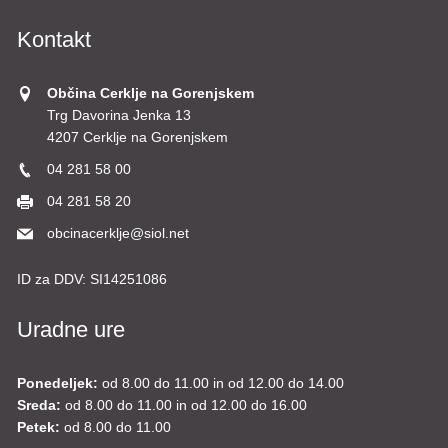
Kontakt
Občina Cerklje na Gorenjskem
Trg Davorina Jenka 13
4207 Cerklje na Gorenjskem
04 281 58 00
04 281 58 20
obcinacerklje@siol.net
ID za DDV:
SI14251086
Uradne ure
Ponedeljek:
od 8.00 do 11.00 in od 12.00 do 14.00
Sreda:
od 8.00 do 11.00 in od 12.00 do 16.00
Petek:
od 8.00 do 11.00